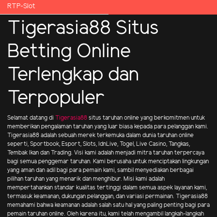
RTP-Slot
Tigerasia88 Situs
Betting Online
Terlengkap dan
Terpopuler
Selamat datang di
Tigerasia88
situs taruhan online yang berkomitmen untuk
memberikan pengalaman taruhan yang luar biasa kepada para pelanggan kami.
Tigerasia88 adalah sebuah merek terkemuka dalam dunia taruhan online
seperti, Sportbook, Esport, Slots, IdnLive, Togel, Live Casino, Tangkas,
Tembak Ikan dan Trading. Visi kami adalah menjadi mitra taruhan terpercaya
bagi semua penggemar taruhan. Kami berusaha untuk menciptakan lingkungan
yang aman dan adil bagi para pemain kami, sambil menyediakan berbagai
pilihan taruhan yang menarik dan menghibur. Misi kami adalah
mempertahankan standar kualitas tertinggi dalam semua aspek layanan kami,
termasuk keamanan, dukungan pelanggan, dan variasi permainan. Tigerasia88
memahami bahwa keamanan adalah salah satu hal yang paling penting bagi para
pemain taruhan online. Oleh karena itu, kami telah mengambil langkah-langkah