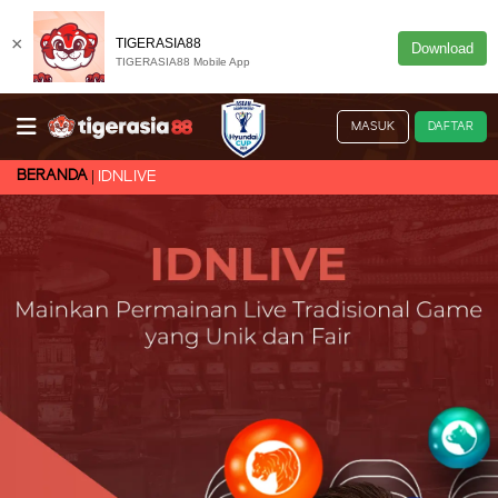
×
TIGERASIA88
Download
TIGERASIA88 Mobile App
MASUK
DAFTAR
BERANDA
IDNLIVE