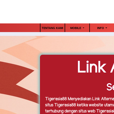
TENTANG KAMI
MOBILE
INFO
Link 
S
Tigerasia88
Menyediakan Link Alternat
situs Tigerasia88 ketika website utam
terhubung dengan situs web Tigerasia8