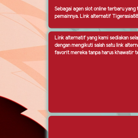
Sebagai agen slot online terbaru yang
pemainnya. Link alternatif Tigerasia8
Link alternatif yang kami sediakan se
dengan mengikuti salah satu link alte
favorit mereka tanpa harus khawatir te