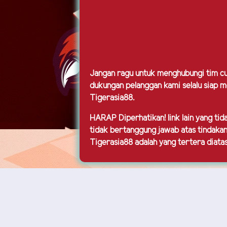
Jangan ragu untuk menghubungi tim cu
dukungan pelanggan kami selalu siap 
Tigerasia88.
HARAP Diperhatikan! link lain yang tid
tidak bertanggung jawab atas tindakan
Tigerasia88 adalah yang tertera diatas