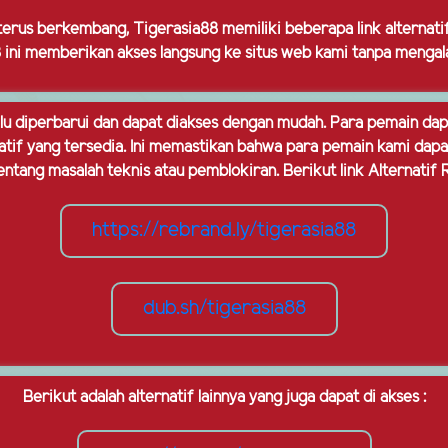
 terus berkembang, Tigerasia88 memiliki beberapa link alternati
8 ini memberikan akses langsung ke situs web kami tanpa menga
lalu diperbarui dan dapat diakses dengan mudah. Para pemain da
rnatif yang tersedia. Ini memastikan bahwa para pemain kami da
ntang masalah teknis atau pemblokiran. Berikut link Alternatif R
https://rebrand.ly/tigerasia88
dub.sh/tigerasia88
Berikut adalah alternatif lainnya yang juga dapat di akses :