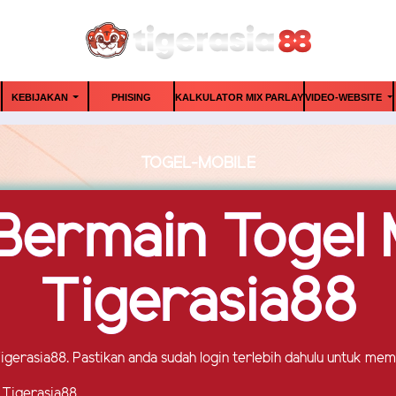
KEBIJAKAN
PHISING
KALKULATOR MIX PARLAY
VIDEO-WEBSITE
TOGEL-MOBILE
Bermain Togel 
Tigerasia88
gerasia88. Pastikan anda sudah login terlebih dahulu untuk memu
 Tigerasia88.