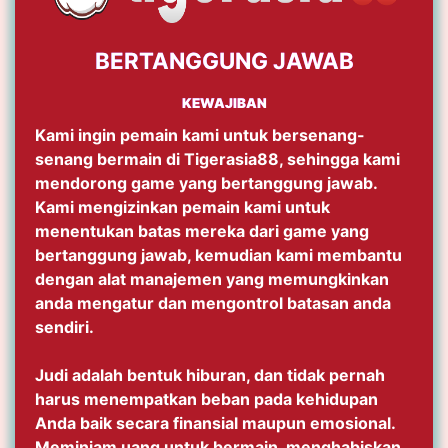
BERTANGGUNG JAWAB
KEWAJIBAN
Kami ingin pemain kami untuk bersenang-
senang bermain di Tigerasia88, sehingga kami
mendorong game yang bertanggung jawab.
Kami mengizinkan pemain kami untuk
menentukan batas mereka dari game yang
bertanggung jawab, kemudian kami membantu
dengan alat manajemen yang memungkinkan
anda mengatur dan mengontrol batasan anda
sendiri.
Judi adalah bentuk hiburan, dan tidak pernah
harus menempatkan beban pada kehidupan
Anda baik secara finansial maupun emosional.
Meminjam uang untuk bermain, menghabiskan