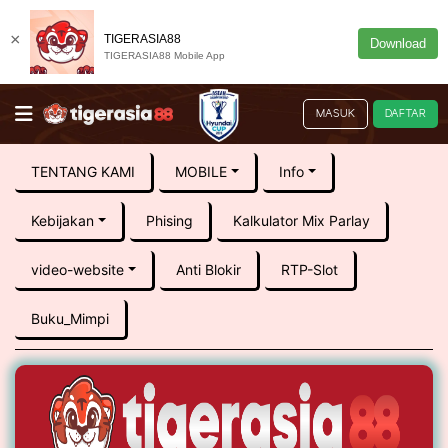
×
TIGERASIA88
Download
TIGERASIA88 Mobile App
MASUK
DAFTAR
TENTANG KAMI
MOBILE
Info
Kebijakan
Phising
Kalkulator Mix Parlay
video-website
Anti Blokir
RTP-Slot
Buku_Mimpi