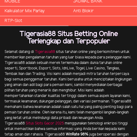
MOBILE
JADWAL BANK
Kalkulator Mix Parlay
Anti Blokir
RTP-Slot
Tigerasia88 Situs Betting Online
Terlengkap dan Terpopuler
Selamat datang di
Tigerasia88
situs taruhan online yang berkomitmen untuk
memberikan pengalaman taruhan yang luar biasa kepada para pelanggan kami.
Tigerasia88 adalah sebuah merek terkemuka dalam dunia taruhan online
seperti, Sportbook, Esport, Slots, IdnLive, Togel, Live Casino, Tangkas,
Tembak Ikan dan Trading. Visi kami adalah menjadi mitra taruhan terpercaya
bagi semua penggemar taruhan. Kami berusaha untuk menciptakan lingkungan
yang aman dan adil bagi para pemain kami, sambil menyediakan berbagai
pilihan taruhan yang menarik dan menghibur. Misi kami adalah
mempertahankan standar kualitas tertinggi dalam semua aspek layanan kami,
termasuk keamanan, dukungan pelanggan, dan variasi permainan. Tigerasia88
memahami bahwa keamanan adalah salah satu hal yang paling penting bagi para
pemain taruhan online. Oleh karena itu, kami telah mengambil langkah-langkah
yang ketat untuk melindungi data pribadi dan keuangan Anda.
Tigerasia88
Situs Slots Gacor 2025
menggunakan teknologi enkripsi tinggi
untuk memastikan bahwa semua informasi yang Anda berikan kepada kami
tetap aman dan rahasia. Tigerasia88
WinRate 98%
juga beroperasi dengan