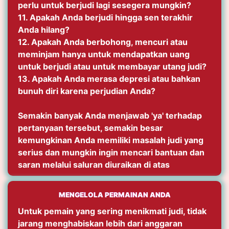
perlu untuk berjudi lagi sesegera mungkin?
11. Apakah Anda berjudi hingga sen terakhir
Anda hilang?
12. Apakah Anda berbohong, mencuri atau
meminjam hanya untuk mendapatkan uang
untuk berjudi atau untuk membayar utang judi?
13. Apakah Anda merasa depresi atau bahkan
bunuh diri karena perjudian Anda?
Semakin banyak Anda menjawab 'ya' terhadap
pertanyaan tersebut, semakin besar
kemungkinan Anda memiliki masalah judi yang
serius dan mungkin ingin mencari bantuan dan
saran melalui saluran diuraikan di atas
MENGELOLA PERMAINAN ANDA
Untuk pemain yang sering menikmati judi, tidak
jarang menghabiskan lebih dari anggaran