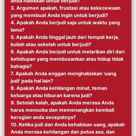
anda habiskan untuk berjudi?
3. Argumen apakah, frustasi atau kekecewaan
yang membuat Anda ingin untuk berjudi?
4. Apakah Anda berjudi saja untuk waktu yang
lama?
5. Apakah Anda tinggal jauh dari tempat kerja,
kuliah atau sekolah untuk berjudi?
6. Apakah Anda berjudi untuk melarikan diri dari
kehidupan yang membosankan atau hidup tidak
bahagia?
7. Apakah Anda enggan menghabiskan 'uang
judi' pada hal lain?
8. Apakah Anda kehilangan minat, teman
keluarga atau hiburan karena judi?
9. Setelah kalah, apakah Anda merasa Anda
harus mencoba dan memenangkan kembali
kerugian anda secepatnya?
10. Ketika judi dan Anda kehabisan uang, apakah
Anda merasa kehilangan dan putus asa, dan