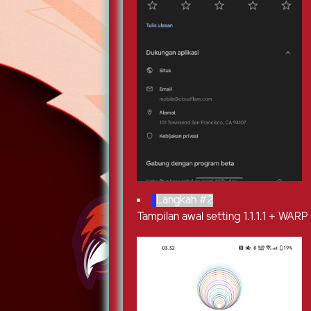
Langkah #2
Tampilan awal setting 1.1.1.1 + WARP