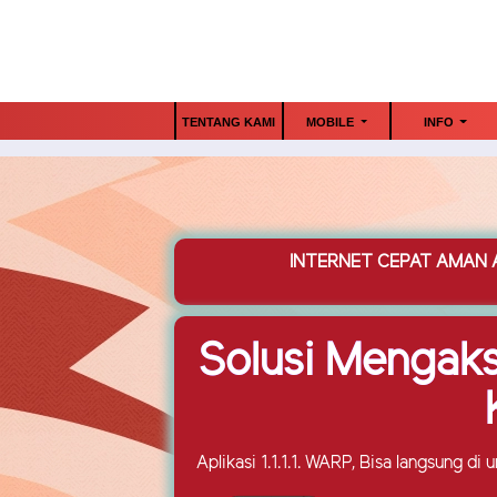
TENTANG KAMI
MOBILE
INFO
INTERNET CEPAT AMAN A
Solusi Mengak
Aplikasi 1.1.1.1. WARP, Bisa langsung di