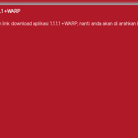
.1.1 +WARP
 link download aplikasi 1.1.1.1 +WARP, nanti anda akan di arahkan